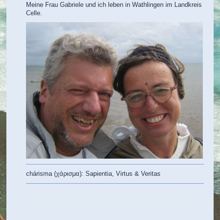
Meine Frau Gabriele und ich leben in Wathlingen im Landkreis
Celle.
chárisma (
χάρισμα
): Sapientia, Virtus & Veritas
Wer sein eigenes Charisma und dasjenige seines Partners
kennt und auch annimmt, der hat den Schlüssel zur wahren
Liebe gefunden